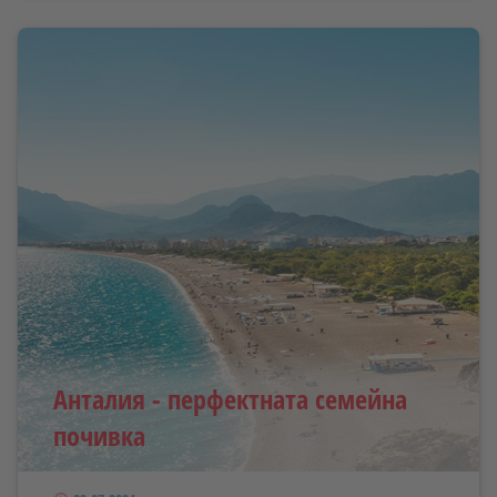
Анталия - перфектната семейна
почивка