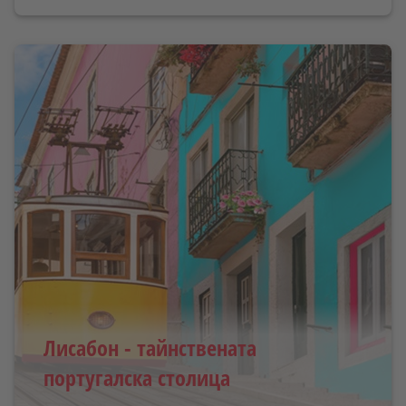
Лисабон - тайнствената
португалска столица