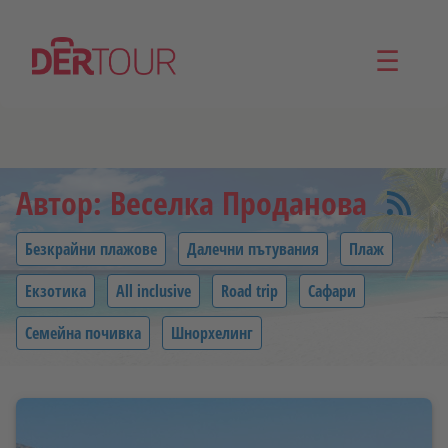
☰
Автор: Веселка Проданова
Безкрайни плажове
Далечни пътувания
Плаж
Екзотика
All inclusive
Road trip
Сафари
Семейна почивка
Шнорхелинг