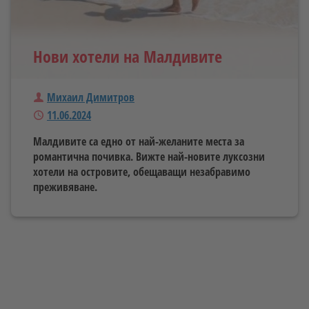
Нови хотели на Малдивите
Автор
Михаил Димитров
Публикуван
11.06.2024
Малдивите са едно от най-желаните места за
романтична почивка. Вижте най-новите луксозни
хотели на островите, обещаващи незабравимо
преживяване.