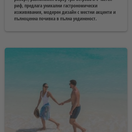
риф, предлага уникални гастрономически
изживявания, модерен дизайн с местни акценти и
пълноценна почивка в пълна уединеност.